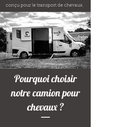
conçu pour le transport de chevaux.
Pourquoi choisir
notre camion pour
chevaux ?