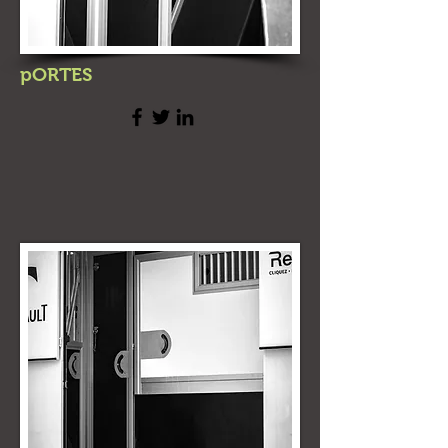
pORTES