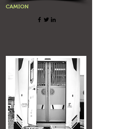
CAMION