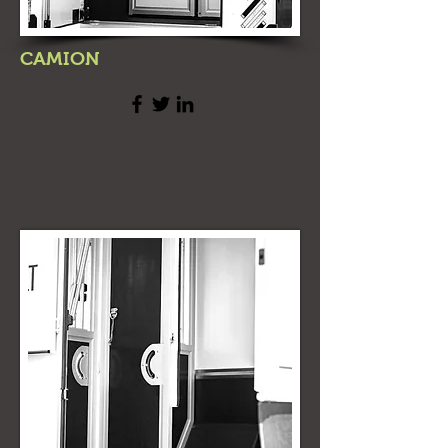
CAMION